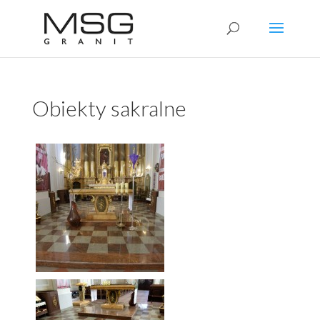
Obiekty sakralne