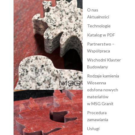
O nas
Aktualności
Technologie
Katalog w PDF
Partnerstwo –
Współpraca
Wschodni Klaster
Budowlany
Rodzaje kamienia
Wiosenna
odsłona nowych
materiałów
w MSG Granit
Procedura
zamawiania
Usługi