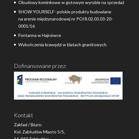
Obudowy kominkowe w gotowym wyrobie na sprzedaż
SHOW YOURSELF- polskie produkty budowlane
na arenie międzynarodowej nr POIR.02.03.03-20-
0001/16
Fontanna w Hajnówce
Wykończenia krawędzi w blatach granitowych.
Dofinansowane przez:
Kontakt
Zakład / Biuro:
Kol. Zabłudów Miasto 5/5,
16-060 Zabłudów,